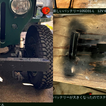
新しいバッテリー105D31-L 12
バッテリーが大きくなったのでステ
する