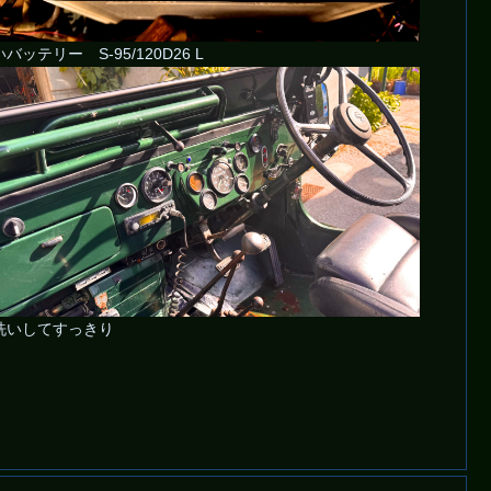
バッテリー S-95/120D26 L
洗いしてすっきり