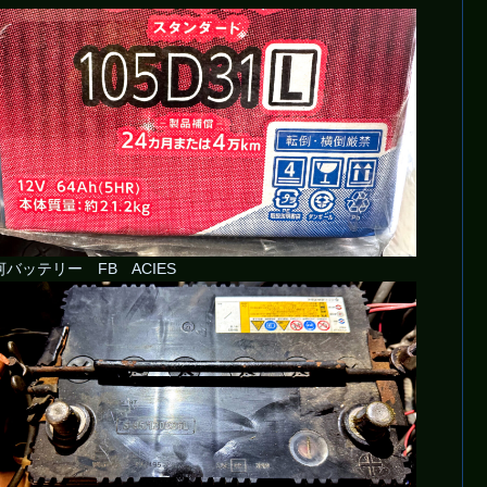
河バッテリー FB ACIES