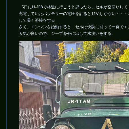
5日にH-J58で林道に行こうと思ったら、セルが空回り
充電していたバッテリーの電圧を計ると11V しかない・・
して長く溶接をする
さて、エンジンを始動すると、セルは快調に回って一発でエ
天気が良いので、ジープを外に出して水洗いをする