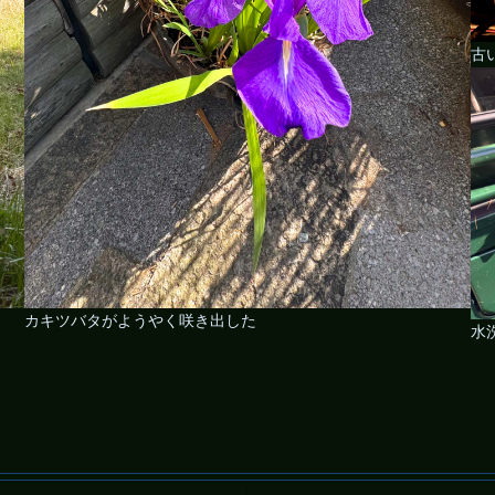
古い
カキツバタがようやく咲き出した
水