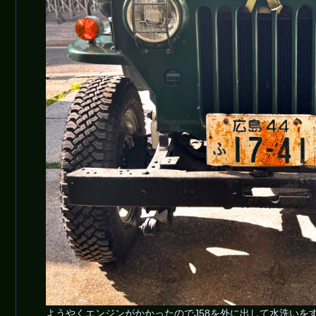
ようやくエンジンがかかったのでJ58を外に出して水洗いを