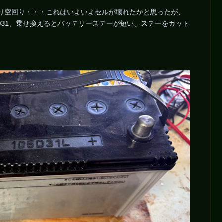
はり空回り・・・これはいよいよセルが壊れたかと思ったが、
D31、乗せ換えるとバッテリーステーが短い、ステーをカット