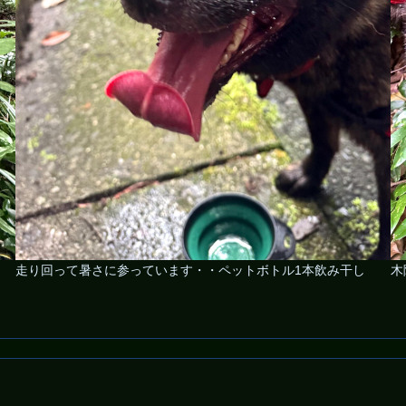
走り回って暑さに参っています・・ペットボトル1本飲み干し
木