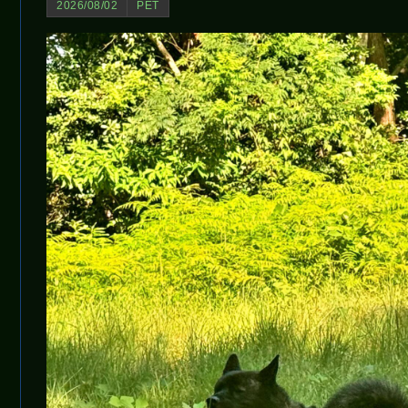
2026/08/02
PET