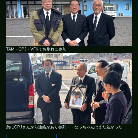
TAM・QPJ・VFKでお別れに参加
急にQPJさんから連絡があり参列・・なっちゃんはまだ若かった