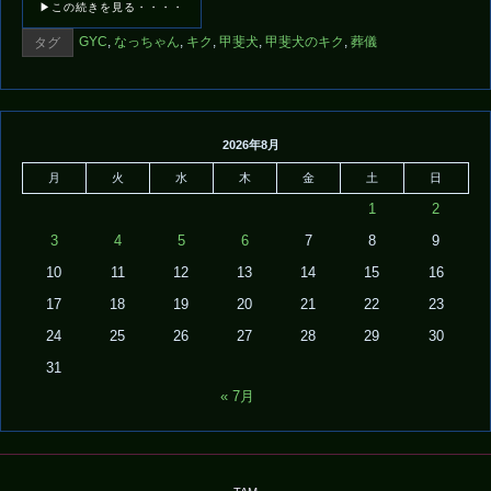
▶この続きを見る・・・・
GYC
,
なっちゃん
,
キク
,
甲斐犬
,
甲斐犬のキク
,
葬儀
タグ
2026年8月
月
火
水
木
金
土
日
1
2
3
4
5
6
7
8
9
10
11
12
13
14
15
16
17
18
19
20
21
22
23
24
25
26
27
28
29
30
31
« 7月