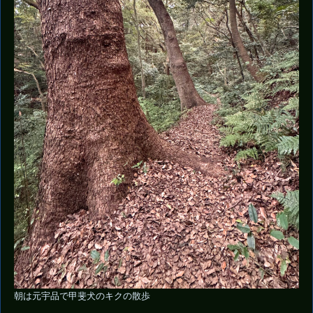
朝は元宇品で甲斐犬のキクの散歩