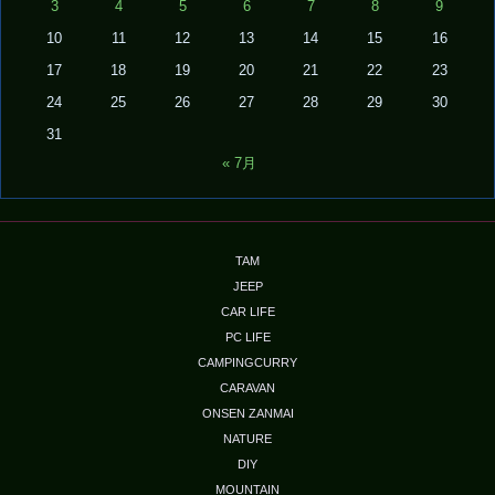
3
4
5
6
7
8
9
10
11
12
13
14
15
16
17
18
19
20
21
22
23
24
25
26
27
28
29
30
31
« 7月
TAM
JEEP
CAR LIFE
PC LIFE
CAMPINGCURRY
CARAVAN
ONSEN ZANMAI
NATURE
DIY
MOUNTAIN