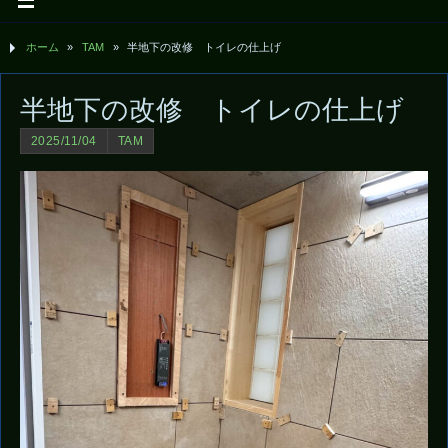
ホーム
»
TAM
»
半地下の改修 トイレの仕上げ
半地下の改修 トイレの仕上げ
2025/11/04
TAM