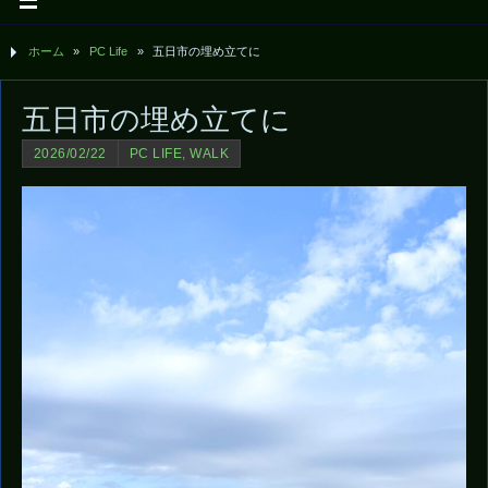
ホーム
»
PC Life
»
五日市の埋め立てに
五日市の埋め立てに
2026/02/22
PC LIFE
,
WALK