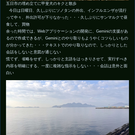
五日市の埋め立てに甲斐犬のキクと散歩
今日は日曜日、久しぶりにソノタンの外出、インフルエンザが流行
って中々、外出許可が下りなかった・・・久しぶりにサンマルクで昼
食して、買物
余った時間では、Webアプリケーションの開発に、Geminiの支援があ
るので作成できるが、Geminiとのやり取りもようやくコツらしいもの
が分かってきた・・・テキストでのやり取りなので、しっかりとした
会話をしないと意図が通じない
慌てず、省略をせず、しっかりと主語をはっきりさせて、実行すべき
内容を明確にする、一度に複雑な指示をしない・・・会話は意外と面
白い