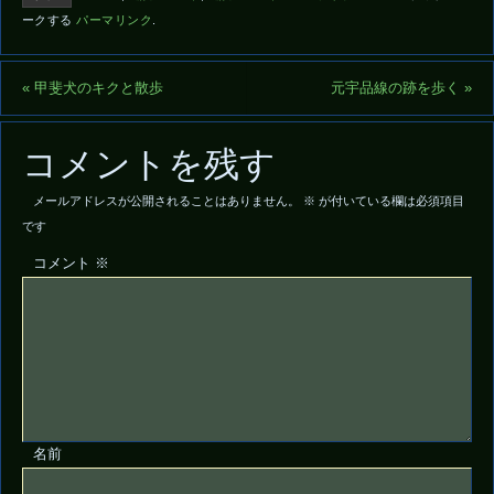
ークする
パーマリンク
.
«
甲斐犬のキクと散歩
元宇品線の跡を歩く
»
コメントを残す
メールアドレスが公開されることはありません。
※
が付いている欄は必須項目
です
コメント
※
名前