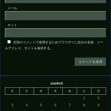
メール
サイト
次回のコメントで使用するためブラウザーに自分の名前、メー
ルアドレス、サイトを保存する。
2026年8月
月
火
水
木
金
土
日
1
2
3
4
5
6
7
8
9