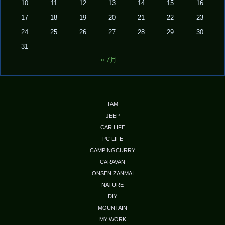
10
11
12
13
14
15
16
17
18
19
20
21
22
23
24
25
26
27
28
29
30
31
« 7月
TAM
JEEP
CAR LIFE
PC LIFE
CAMPINGCURRY
CARAVAN
ONSEN ZANMAI
NATURE
DIY
MOUNTAIN
MY WORK