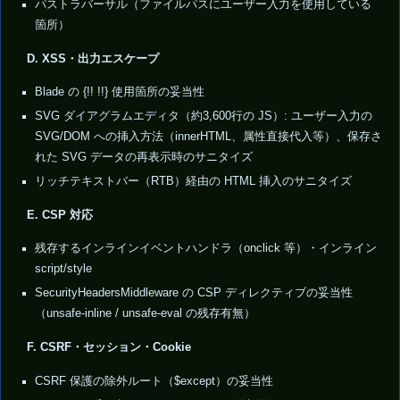
パストラバーサル（ファイルパスにユーザー入力を使用している
箇所）
D. XSS・出力エスケープ
Blade の {!! !!} 使用箇所の妥当性
SVG ダイアグラムエディタ（約3,600行の JS）: ユーザー入力の
SVG/DOM への挿入方法（innerHTML、属性直接代入等）、保存さ
れた SVG データの再表示時のサニタイズ
リッチテキストバー（RTB）経由の HTML 挿入のサニタイズ
E. CSP 対応
残存するインラインイベントハンドラ（onclick 等）・インライン
script/style
SecurityHeadersMiddleware の CSP ディレクティブの妥当性
（unsafe-inline / unsafe-eval の残存有無）
F. CSRF・セッション・Cookie
CSRF 保護の除外ルート（$except）の妥当性