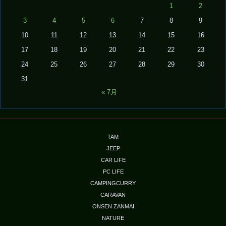
1
2
3
4
5
6
7
8
9
10
11
12
13
14
15
16
17
18
19
20
21
22
23
24
25
26
27
28
29
30
31
« 7月
TAM
JEEP
CAR LIFE
PC LIFE
CAMPINGCURRY
CARAVAN
ONSEN ZANMAI
NATURE