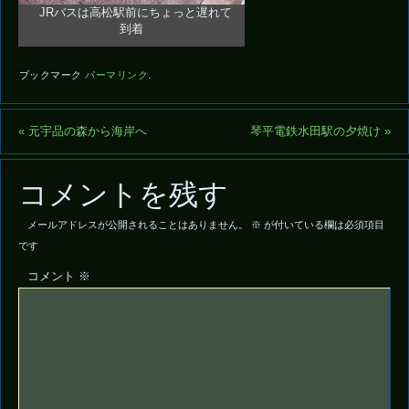
JRバスは高松駅前にちょっと遅れて
到着
ブックマーク
パーマリンク
.
«
元宇品の森から海岸へ
琴平電鉄水田駅の夕焼け
»
コメントを残す
メールアドレスが公開されることはありません。
※
が付いている欄は必須項目
です
コメント
※