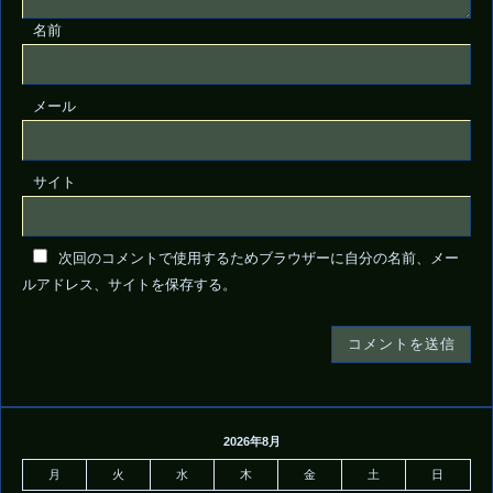
名前
メール
サイト
次回のコメントで使用するためブラウザーに自分の名前、メー
ルアドレス、サイトを保存する。
2026年8月
月
火
水
木
金
土
日