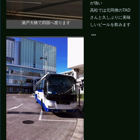
が強い
高松では元同僚のTAD
さんと久しぶりに美味
瀬戸大橋で四国へ渡ります
しいビールを飲みます
***