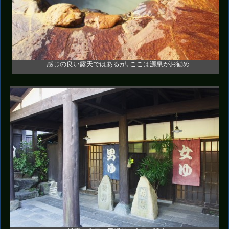
感じの良い露天ではあるが､ここは源泉がお勧め