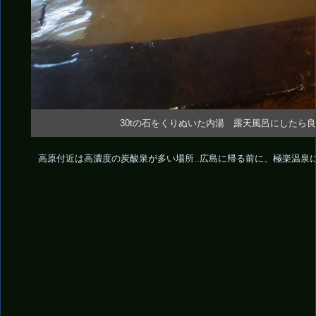
30tの石をくりぬいた内湯 露天風呂にしたら
高原付近は高濃度の炭酸泉が多い場所..広島に帰る前に、極楽温泉