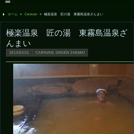
ホーム
»
Caravan
»
極楽温泉 匠の湯 東霧島温泉ざんまい
極楽温泉 匠の湯 東霧島温泉ざ
んまい
2013/02/21
CARAVAN
,
ONSEN ZANMAI