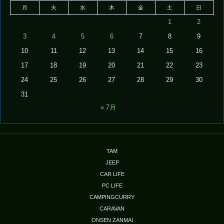
月
火
水
木
金
土
日
1
2
3
4
5
6
7
8
9
10
11
12
13
14
15
16
17
18
19
20
21
22
23
24
25
26
27
28
29
30
31
« 7月
TAM
JEEP
CAR LIFE
PC LIFE
CAMPINGCURRY
CARAVAN
ONSEN ZANMAI