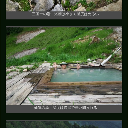
三国一の湯 浴槽は小さく温度はぬるい
仙気の湯 温度は適温で長い間入れる