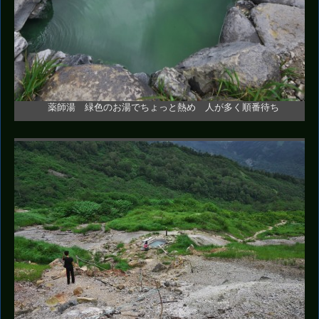
薬師湯 緑色のお湯でちょっと熱め 人が多く順番待ち