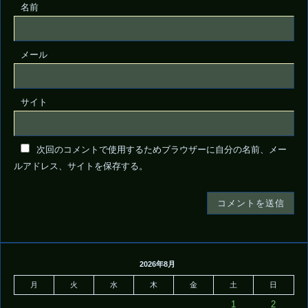
名前
メール
サイト
次回のコメントで使用するためブラウザーに自分の名前、メー
ルアドレス、サイトを保存する。
2026年8月
月
火
水
木
金
土
日
1
2