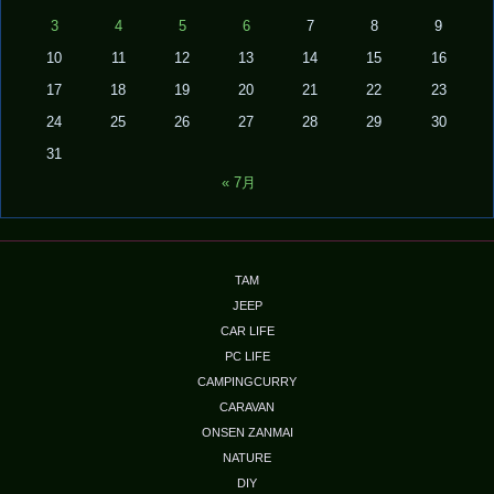
3
4
5
6
7
8
9
10
11
12
13
14
15
16
17
18
19
20
21
22
23
24
25
26
27
28
29
30
31
« 7月
TAM
JEEP
CAR LIFE
PC LIFE
CAMPINGCURRY
CARAVAN
ONSEN ZANMAI
NATURE
DIY