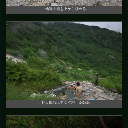
仙気の湯を上から眺める
野天風呂は男女混浴 薬師湯