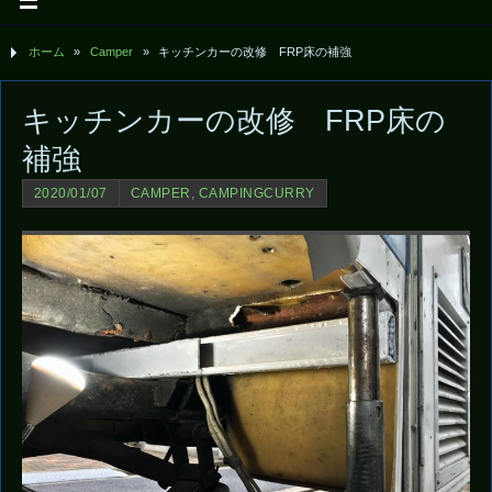
ホーム
»
Camper
»
キッチンカーの改修 FRP床の補強
キッチンカーの改修 FRP床の
補強
2020/01/07
CAMPER
,
CAMPINGCURRY