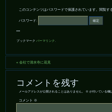
このコンテンツはパスワードで保護されています。閲覧す
パスワード:
***
ブックマーク
パーマリンク
.
«
会社で清水寺に花見
コメントを残す
メールアドレスが公開されることはありません。
※
が付いている欄
コメント
※