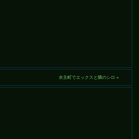
水主町でエックスと隣のシロ
»