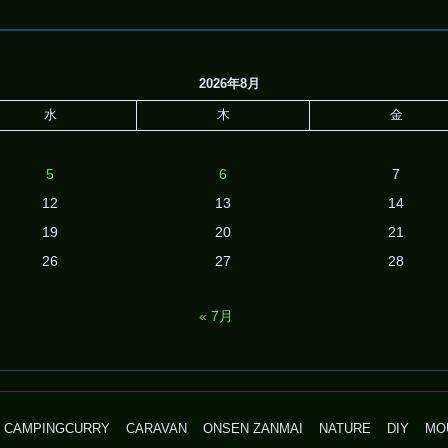
2026年8月
水
木
金
5
6
7
12
13
14
19
20
21
26
27
28
« 7月
CAMPINGCURRY
CARAVAN
ONSEN ZANMAI
NATURE
DIY
MO