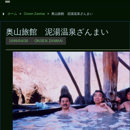
ホーム
»
Onsen Zanmai
»
奥山旅館 泥湯温泉ざんまい
奥山旅館 泥湯温泉ざんまい
1999/04/30
ONSEN ZANMAI