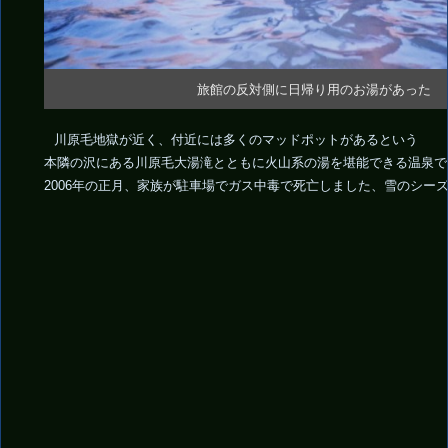
旅館の反対側に日帰り用のお湯があった
川原毛地獄が近く、付近には多くのマッドポットがあるという
本隣の沢にある川原毛大湯滝とともに火山系の湯を堪能できる温泉で
2006年の正月、家族が駐車場でガス中毒で死亡しました、雪のシー