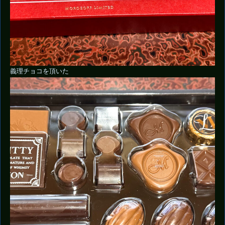
義理チョコを頂いた