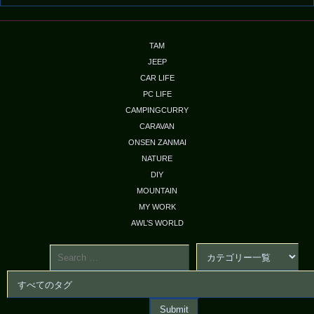
TAM
JEEP
CAR LIFE
PC LIFE
CAMPINGCURRY
CARAVAN
ONSEN ZANMAI
NATURE
DIY
MOUNTAIN
MY WORK
AWL’S WORLD