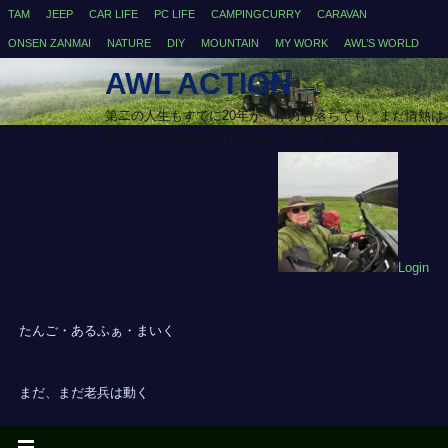
TAM
JEEP
CAR LIFE
PC LIFE
CAMPINGCURRY
CARAVAN
ONSEN ZANMAI
NATURE
DIY
MOUNTAIN
MY WORK
AWL’S WORLD
AWL ACTION
第二の人生もすでに20年が、体力も落ちても、まだ情熱は
落ちてはいないも切れ目はないが、体力は無くなってい
る・・
Login
たんご・あるふぁ・まいく
まだ、まだ老兵は動く