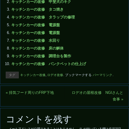
キッチンカーの改修 甲斐犬のキク
キッチンカーの改修 タコ焼き
キッチンカーの改修 タラップの修理
キッチンカーの改修 電源盤
キッチンカーの改修 電源盤
キッチンカーの改修 水回り
キッチンカーの改修 床の解体
キッチンカーの改修 調理台を製作
キッチンカーの改修 バンクベットの仕上げ
タグ
キッチンカー改修
,
ロデオ改修
.
ブックマークする
パーマリンク
.
«
排気フード周りのFRP下地
ロデオの屋根改修 NGIさんと
食事
»
コメントを残す
メールアドレスが公開されることはありません。
※
が付いている欄は必須項目