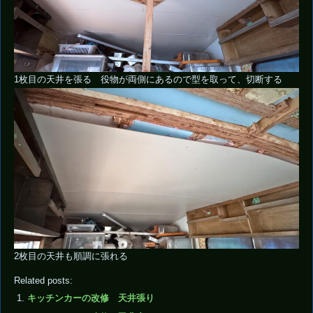
1枚目の天井を張る 役物が両側にあるので型を取って、切断する
2枚目の天井も順調に張れる
Related posts:
キッチンカーの改修 天井張り