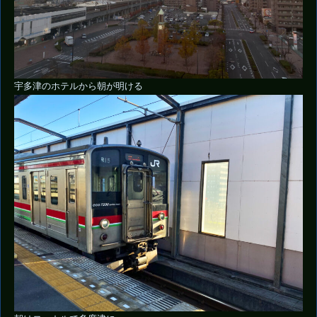
宇多津のホテルから朝が明ける