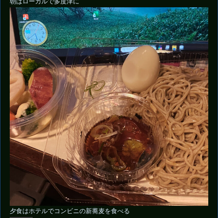
朝はローカルで多度津に
夕食はホテルでコンビニの新蕎麦を食べる