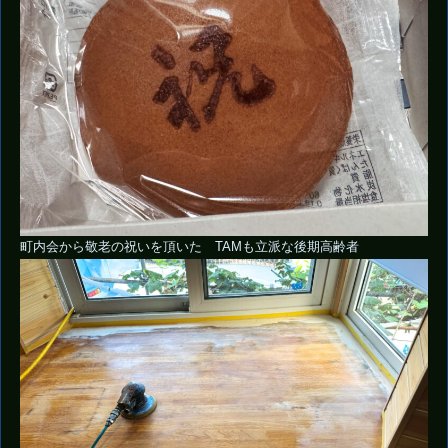
町内会から敬老の祝いを頂いた TAMも立派な後期高齢者