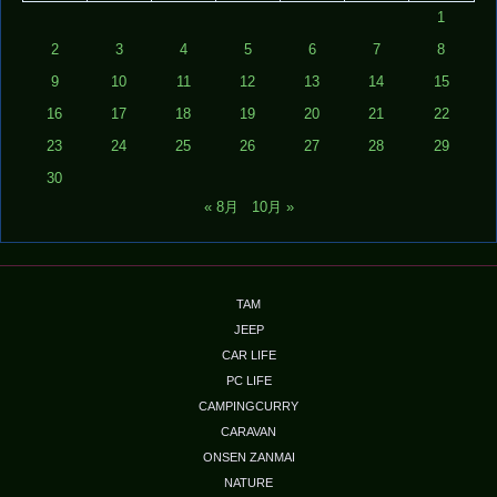
1
2
3
4
5
6
7
8
9
10
11
12
13
14
15
16
17
18
19
20
21
22
23
24
25
26
27
28
29
30
« 8月
10月 »
TAM
JEEP
CAR LIFE
PC LIFE
CAMPINGCURRY
CARAVAN
ONSEN ZANMAI
NATURE