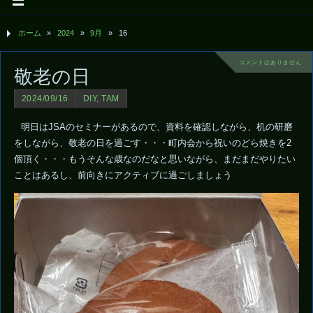
ホーム
»
2024
»
9月
»
16
コメントはありません
敬老の日
2024/09/16
DIY
,
TAM
明日はJSAのセミナーがあるので、資料を確認しながら、机の研磨
をしながら、敬老の日を過ごす・・・町内会から祝いのどら焼きを2
個頂く・・・もうそんな歳なのだなと思いながら、まだまだやりたい
ことはあるし、前向きにアクティブに過ごしましょう