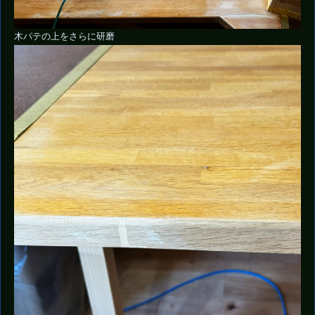
木パテの上をさらに研磨