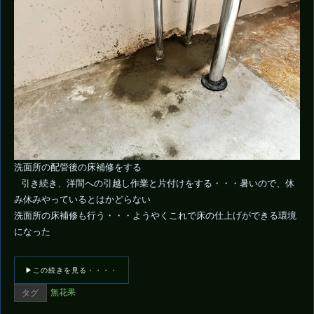
洗面所の配管後の床補修をする
引き続き、洋間への引越し作業と片付けをする・・・暑いので、休
み休みやっているとはかどらない
洗面所の床補修も行う・・・ようやくこれで床の仕上げができる環境
になった
▶この続きを見る・・・・
無花果
タグ