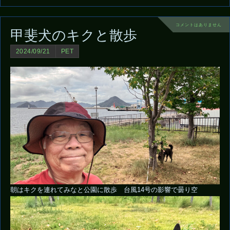
コメントはありません
甲斐犬のキクと散歩
2024/09/21
PET
朝はキクを連れてみなと公園に散歩 台風14号の影響で曇り空