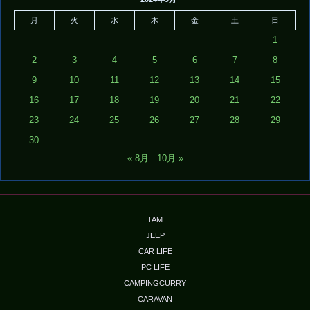
月
火
水
木
金
土
日
1
2
3
4
5
6
7
8
9
10
11
12
13
14
15
16
17
18
19
20
21
22
23
24
25
26
27
28
29
30
« 8月
10月 »
TAM
JEEP
CAR LIFE
PC LIFE
CAMPINGCURRY
CARAVAN