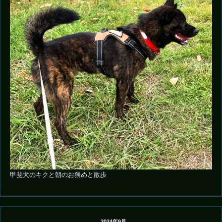
甲斐犬のキクと朝のお務めと散歩
2024年9月