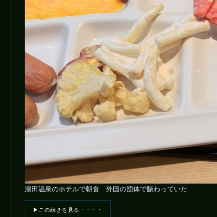
湯田温泉のホテルで朝食 外国の団体で賑わっていた
▶この続きを見る・・・・