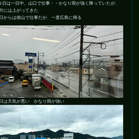
今日は一日中、山口で仕事・・かなり雨が強く降っていたが、
方には上がってきた
日からは徳山で仕事だが、一度広島に帰る
日は天気が悪い かなり雨が強い