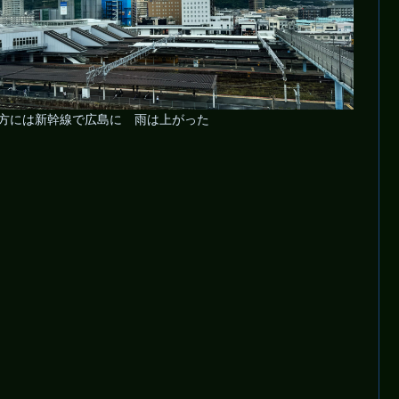
方には新幹線で広島に 雨は上がった