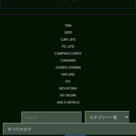
TAM
JEEP
CAR LIFE
PC LIFE
CAMPINGCURRY
CARAVAN
ONSEN ZANMAI
NATURE
DIY
MOUNTAIN
MY WORK
AWL’S WORLD