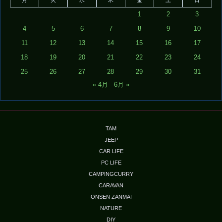
月
火
水
木
金
土
日
1
2
3
4
5
6
7
8
9
10
11
12
13
14
15
16
17
18
19
20
21
22
23
24
25
26
27
28
29
30
31
« 4月
6月 »
TAM
JEEP
CAR LIFE
PC LIFE
CAMPINGCURRY
CARAVAN
ONSEN ZANMAI
NATURE
DIY