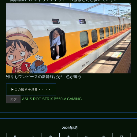
帰りもワンピースの新幹線だが、色が違う
▶この続きを見る・・・・
ASUS ROG STRIX B550-A GAMING
タグ
2026年5月