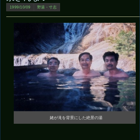
1999/10/09
野湯・寸志
姥が滝を背景にした絶景の湯