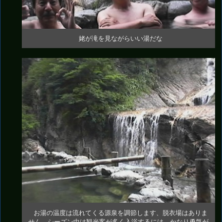
姥が滝を見ながらいい湯だな
お湯の温度は流れてくる源泉を調節します、脱衣場はありま
せん、シーズン中は観光客が多く入浴するには、かなり勇気が