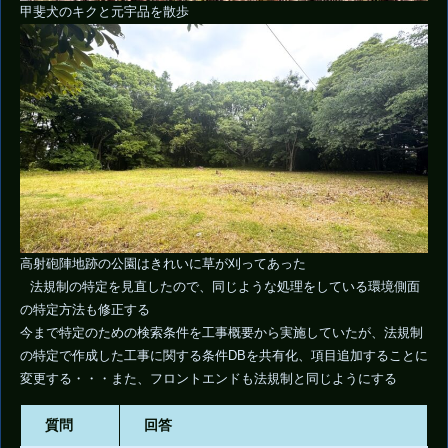
甲斐犬のキクと元宇品を散歩
高射砲陣地跡の公園はきれいに草が刈ってあった
法規制の特定を見直したので、同じような処理をしている環境側面
の特定方法も修正する
今まで特定のための検索条件を工事概要から実施していたが、法規制
の特定で作成した工事に関する条件DBを共有化、項目追加することに
変更する・・・また、フロントエンドも法規制と同じようにする
質問
回答