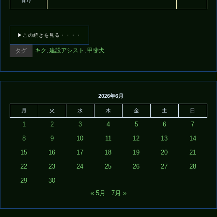
部）
▶この続きを見る・・・・
キク
,
建設アシスト
,
甲斐犬
タグ
2026年6月
月
火
水
木
金
土
日
1
2
3
4
5
6
7
8
9
10
11
12
13
14
15
16
17
18
19
20
21
22
23
24
25
26
27
28
29
30
« 5月
7月 »