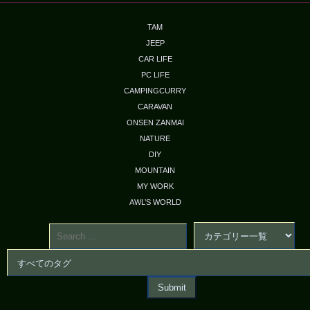
TAM
JEEP
CAR LIFE
PC LIFE
CAMPINGCURRY
CARAVAN
ONSEN ZANMAI
NATURE
DIY
MOUNTAIN
MY WORK
AWL’S WORLD