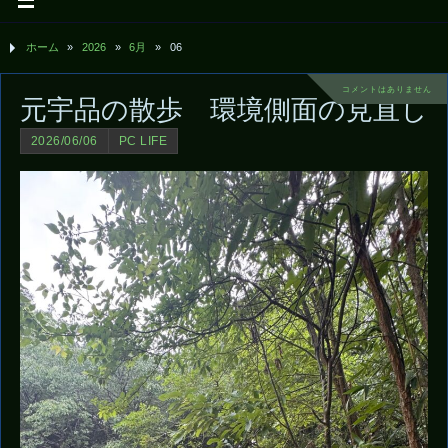
ホーム
»
2026
»
6月
»
06
コメントはありません
元宇品の散歩 環境側面の見直し
2026/06/06
PC LIFE