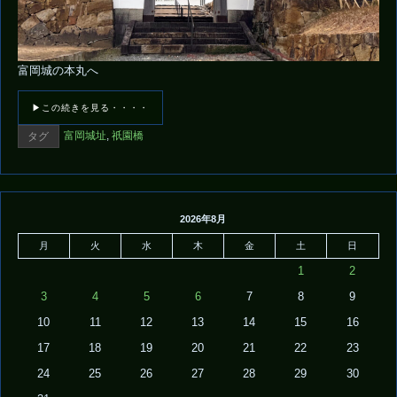
富岡城の本丸へ
▶この続きを見る・・・・
富岡城址
,
祇園橋
タグ
2026年8月
月
火
水
木
金
土
日
1
2
3
4
5
6
7
8
9
10
11
12
13
14
15
16
17
18
19
20
21
22
23
24
25
26
27
28
29
30