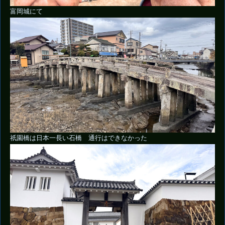
富岡城にて
祇園橋は日本一長い石橋 通行はできなかった