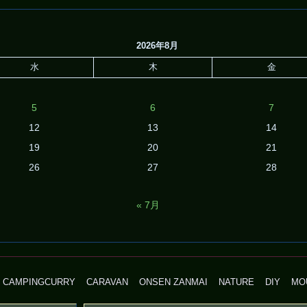
2026年8月
水
木
金
5
6
7
12
13
14
19
20
21
26
27
28
« 7月
CAMPINGCURRY
CARAVAN
ONSEN ZANMAI
NATURE
DIY
MO