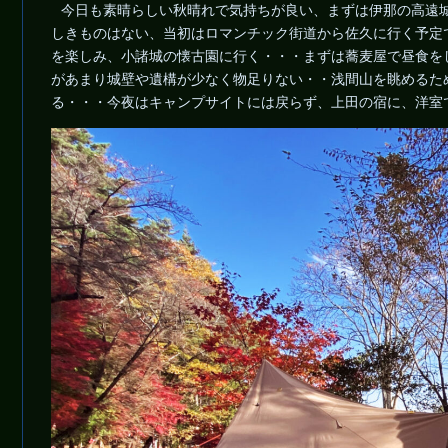
今日も素晴らしい秋晴れで気持ちが良い、まずは伊那の高遠
しきものはない、当初はロマンチック街道から佐久に行く予定
を楽しみ、小諸城の懐古園に行く・・・まずは蕎麦屋で昼食を
があまり城壁や遺構が少なく物足りない・・浅間山を眺めるため
る・・・今夜はキャンプサイトには戻らず、上田の宿に、洋室で