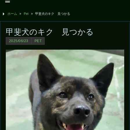
ホーム
»
Pet
»
甲斐犬のキク 見つかる
甲斐犬のキク 見つかる
2025/06/23
PET