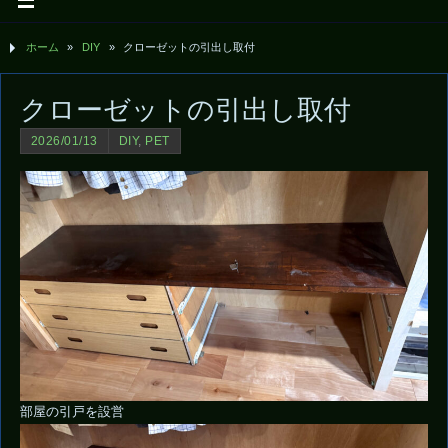
ホーム
»
DIY
»
クローゼットの引出し取付
クローゼットの引出し取付
2026/01/13
DIY
,
PET
部屋の引戸を設営