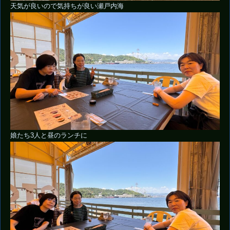
天気が良いので気持ちが良い瀬戸内海
娘たち3人と昼のランチに