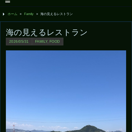
ホーム
»
Family
»
海の見えるレストラン
海の見えるレストラン
2026/05/31
FAMILY
,
FOOD