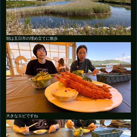
朝は五日市の埋め立てに散歩
大きなエビですね