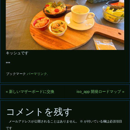
キッシュです
***
ブックマーク
パーマリンク
.
«
新しいマザーボードに交換
iso_app 開発ロードマップ
»
コメントを残す
メールアドレスが公開されることはありません。
※
が付いている欄は必須項目
です