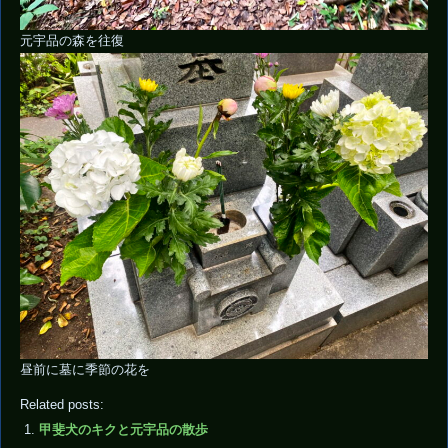
元宇品の森を往復
昼前に墓に季節の花を
Related posts:
甲斐犬のキクと元宇品の散歩