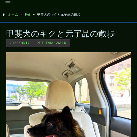
ホーム
»
Pet
»
甲斐犬のキクと元宇品の散歩
甲斐犬のキクと元宇品の散歩
2022/06/17
PET
,
TAM
,
WALK