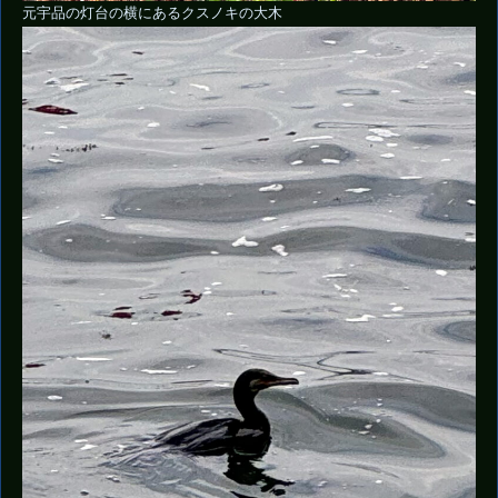
元宇品の灯台の横にあるクスノキの大木