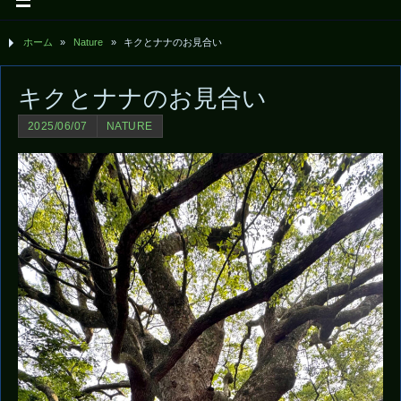
ホーム
»
Nature
»
キクとナナのお見合い
キクとナナのお見合い
2025/06/07
NATURE