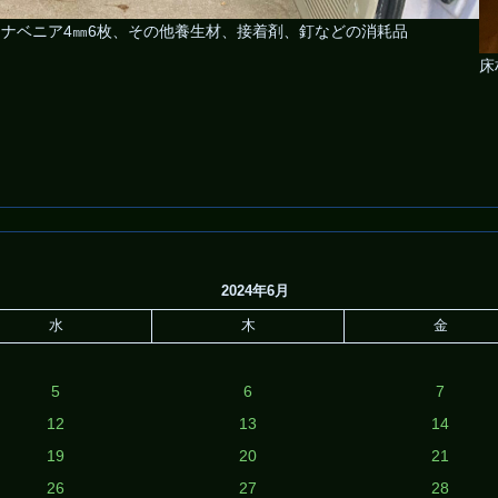
シナベニア4㎜6枚、その他養生材、接着剤、釘などの消耗品
床
2024年6月
水
木
金
5
6
7
12
13
14
19
20
21
26
27
28