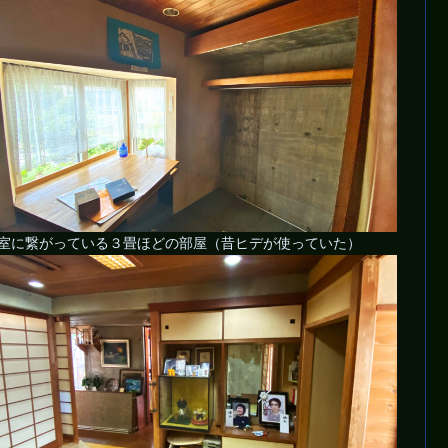
室に繋がっている３畳ほどの部屋（昔ヒデが使っていた）