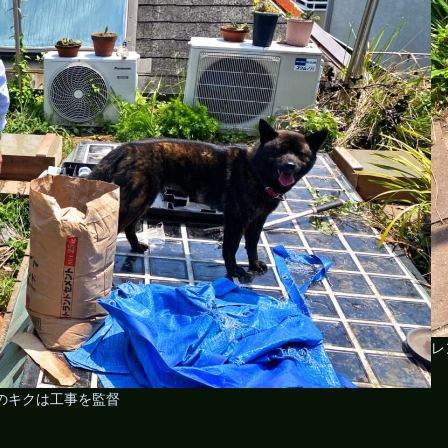
レ
のキクは工事を監督