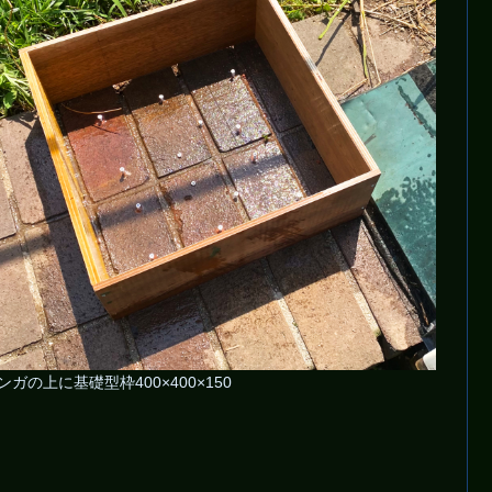
ンガの上に基礎型枠400×400×150