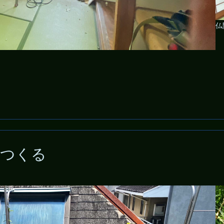
仏
をつくる