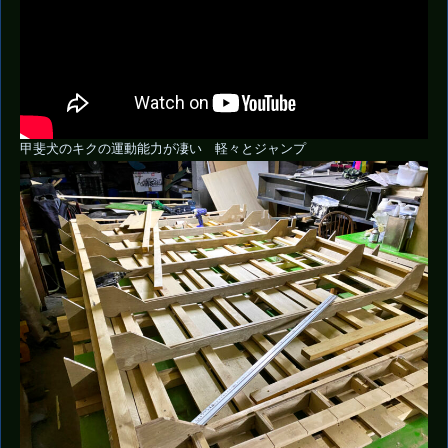
甲斐犬のキクの運動能力が凄い 軽々とジャンプ