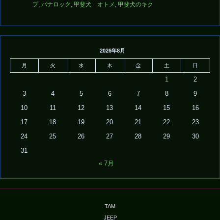
プ
,
パナロック
,
甲斐犬 オトメ
,
甲斐犬のキク
2026年8月
月
火
水
木
金
土
日
1
2
3
4
5
6
7
8
9
10
11
12
13
14
15
16
17
18
19
20
21
22
23
24
25
26
27
28
29
30
31
« 7月
TAM
JEEP