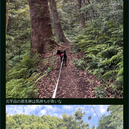
元宇品の原生林は気持ちが良いな