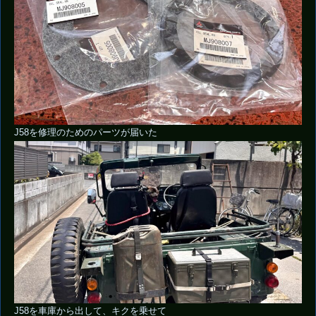
J58を修理のためのパーツが届いた
J58を車庫から出して、キクを乗せて