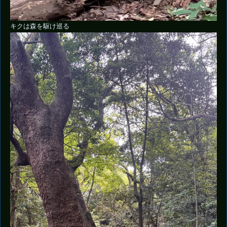
キクは森を駆け巡る