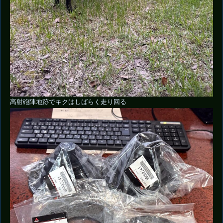
高射砲陣地跡でキクはしばらく走り回る