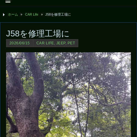
ホーム
»
CAR Life
»
J58を修理工場に
J58を修理工場に
2026/06/15
CAR LIFE
,
JEEP
,
PET