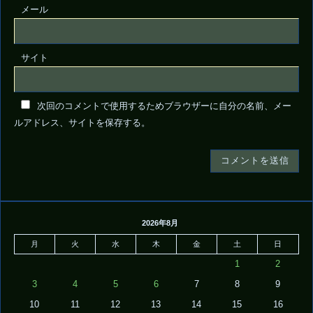
メール
サイト
次回のコメントで使用するためブラウザーに自分の名前、メー
ルアドレス、サイトを保存する。
2026年8月
月
火
水
木
金
土
日
1
2
3
4
5
6
7
8
9
10
11
12
13
14
15
16