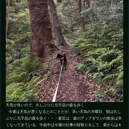
天気が良いので、久しぶりに元宇品の森を歩く
今週は天気が悪くなるとのことだが、良い天気の月曜日、朝は久し
ぶりに元宇品の森を歩く・・・最近は、森のアップダウンの散歩は辛
くなってきている、午前中は今週の仕事の段取りをして、昼からはキ