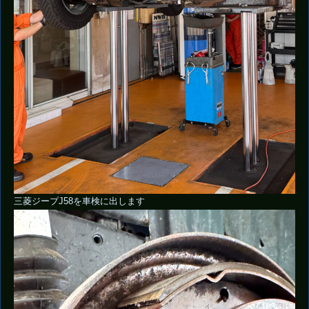
三菱ジープJ58を車検に出します