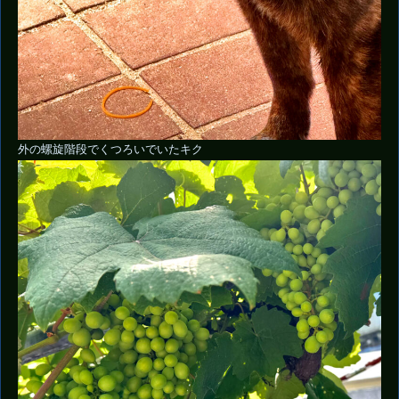
外の螺旋階段でくつろいでいたキク