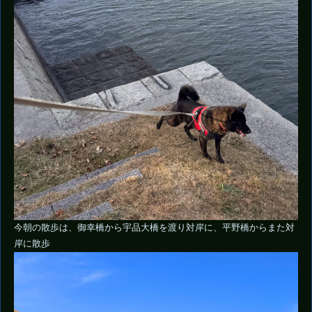
今朝の散歩は、御幸橋から宇品大橋を渡り対岸に、平野橋からまた対
岸に散歩