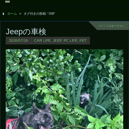
ホーム
»
タグ付きの投稿: "J58"
コメントはありません
Jeepの車検
2026/07/16
CAR LIFE
,
JEEP
,
PC LIFE
,
PET