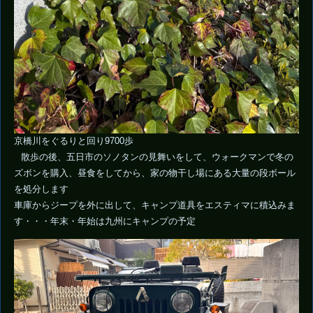
京橋川をぐるりと回り9700歩
散歩の後、五日市のソノタンの見舞いをして、ウォークマンで冬の
ズボンを購入、昼食をしてから、家の物干し場にある大量の段ボール
を処分します
車庫からジープを外に出して、キャンプ道具をエスティマに積込みま
す・・・年末・年始は九州にキャンプの予定