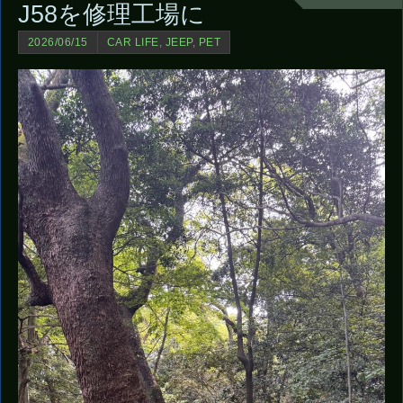
J58を修理工場に
2026/06/15
CAR LIFE
,
JEEP
,
PET