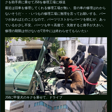
クを助手席に乗せてJ58を修理工場に移送
最近は旧車を修理してくれる修理工場が無い、昔の車の修理はわから
ないそうだ・・・いつもの修理工場に無理を言ってお願いする、パー
ツがあればとのことなので、パーツリストからパーツを頼むが、あっ
ているか少し不安、パーツも中々高価で、失敗すると痛手が大きい、
修理の期限は付けないが7月中には終わらせてもらいたい
J58に甲斐犬のキクを乗せて、ドライブ