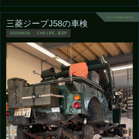
コメントはありません
三菱ジープJ58の車検
2025/06/30
CAR LIFE
,
JEEP