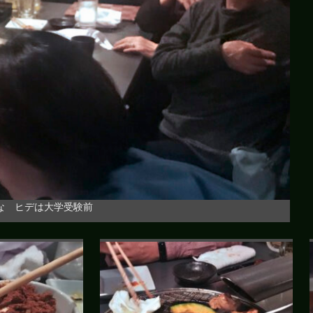
な ヒデは大学受験前