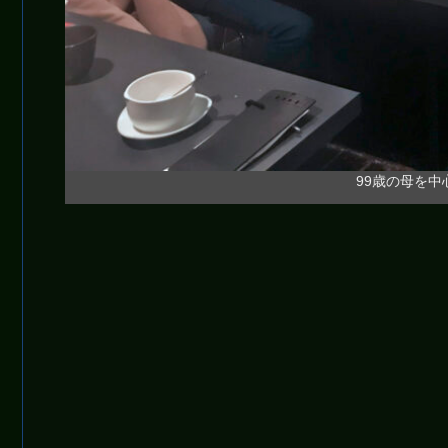
99歳の母を