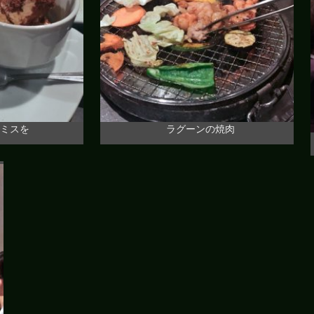
ミスを
ラグーンの焼肉