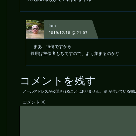
tam
2019/12/18 @ 21:07
まあ、恒例ですから
費用は主催者もちですので、よく集まるのかな
コメントを残す
メールアドレスが公開されることはありません。
※
が付いている欄
コメント
※