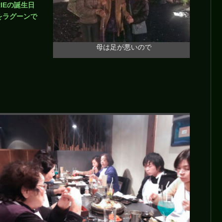
RIEの誕生日
をラグーンで
母は足が悪いので