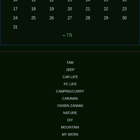
10
11
12
13
14
15
16
17
18
19
20
21
22
23
24
25
26
27
28
29
30
31
« 7月
TAM
JEEP
CAR LIFE
PC LIFE
CAMPINGCURRY
CARAVAN
ONSEN ZANMAI
NATURE
DIY
MOUNTAIN
MY WORK