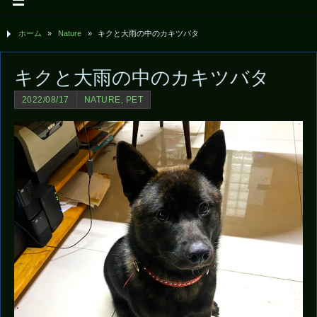
ホーム
»
Nature
»
キクと大雨の中のカキツバタ
キクと大雨の中のカキツバタ
2022/08/17
NATURE
,
PET