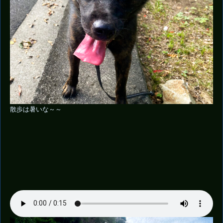
散歩は暑いな～～