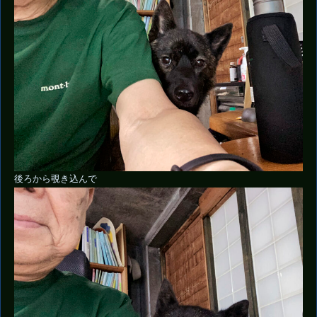
後ろから覗き込んで