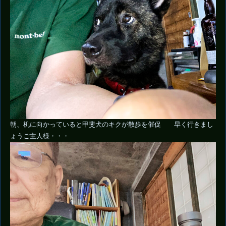
朝、机に向かっていると甲斐犬のキクが散歩を催促 早く行きまし
ょうご主人様・・・