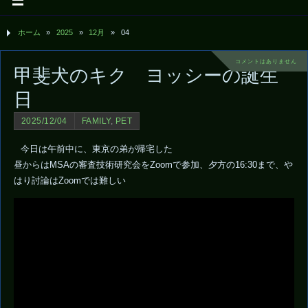
ホーム
»
2025
»
12月
»
04
コメントはありません
甲斐犬のキク ヨッシーの誕生
日
2025/12/04
FAMILY
,
PET
今日は午前中に、東京の弟が帰宅した
昼からはMSAの審査技術研究会をZoomで参加、夕方の16:30まで、や
はり討論はZoomでは難しい