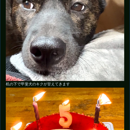
机の下で甲斐犬のキクが甘えてきます