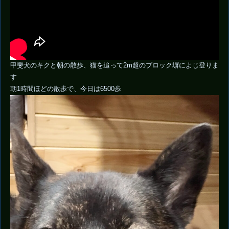
甲斐犬のキクと朝の散歩、猫を追って2m超のブロック塀によじ登りま
す
朝1時間ほどの散歩で、今日は6500歩