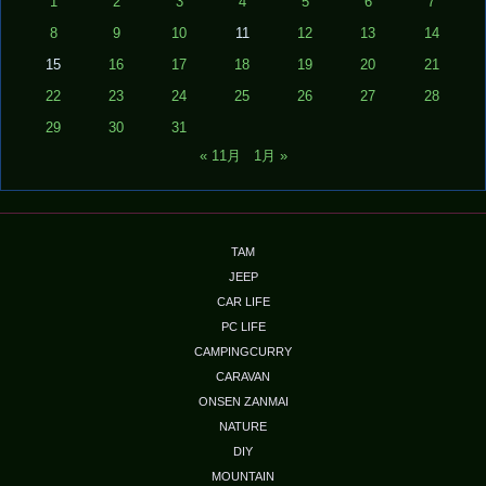
1
2
3
4
5
6
7
8
9
10
11
12
13
14
15
16
17
18
19
20
21
22
23
24
25
26
27
28
29
30
31
« 11月
1月 »
TAM
JEEP
CAR LIFE
PC LIFE
CAMPINGCURRY
CARAVAN
ONSEN ZANMAI
NATURE
DIY
MOUNTAIN