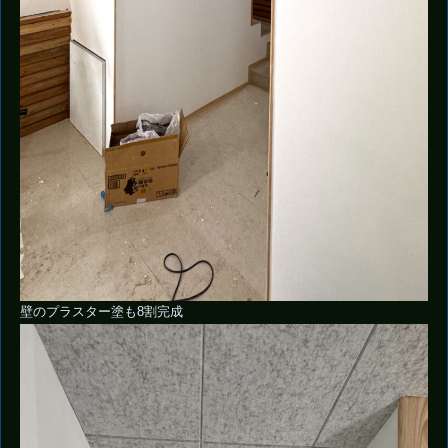
壁のプラスター塗も8割完成