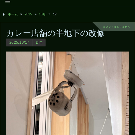
ホーム
»
2025
»
10月
»
17
コメントはありません
カレー店舗の半地下の改修
2025/10/17
DIY