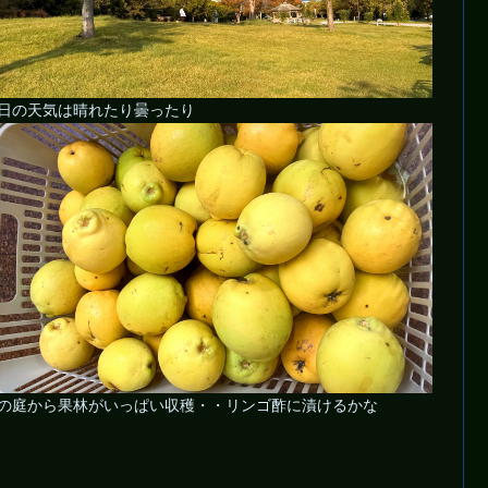
日の天気は晴れたり曇ったり
の庭から果林がいっぱい収穫・・リンゴ酢に漬けるかな