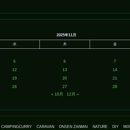
2025年11月
水
木
金
5
6
7
12
13
14
19
20
21
26
27
28
« 10月
12月 »
CAMPINGCURRY
CARAVAN
ONSEN ZANMAI
NATURE
DIY
MO