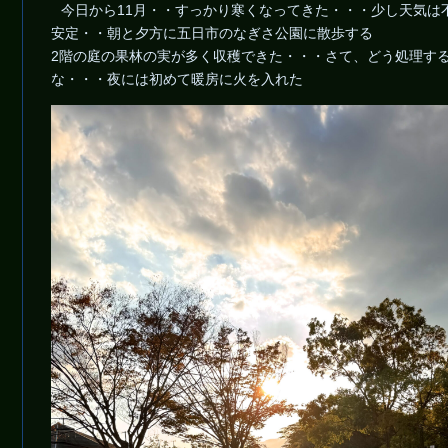
今日から11月・・すっかり寒くなってきた・・・少し天気は
安定・・朝と夕方に五日市のなぎさ公園に散歩する
2階の庭の果林の実が多く収穫できた・・・さて、どう処理す
な・・・夜には初めて暖房に火を入れた