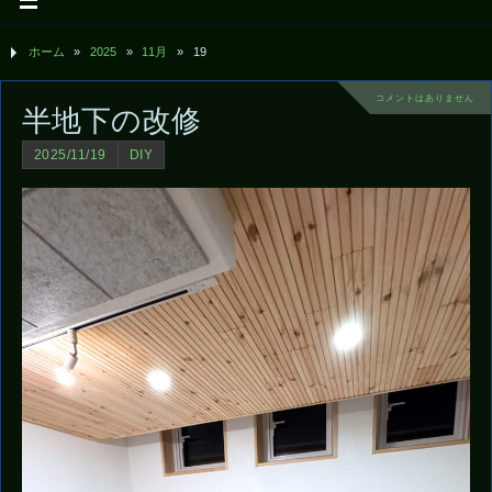
ホーム
»
2025
»
11月
»
19
コメントはありません
半地下の改修
2025/11/19
DIY