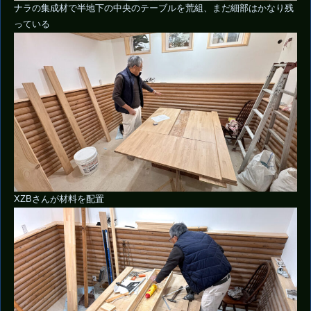
ナラの集成材で半地下の中央のテーブルを荒組、まだ細部はかなり残
っている
XZBさんが材料を配置