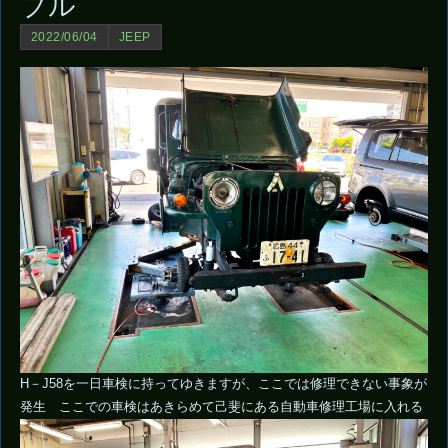
ブル
2022/06/04
JEEP
H－J58を一日車検に持ってゆきますが、ここでは修理できない事象が
発生 ここでの車検はあきらめて己斐にある自動車修理工場に入れる