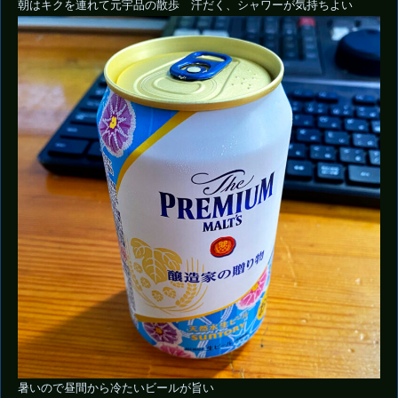
朝はキクを連れて元宇品の散歩 汗だく、シャワーが気持ちよい
暑いので昼間から冷たいビールが旨い