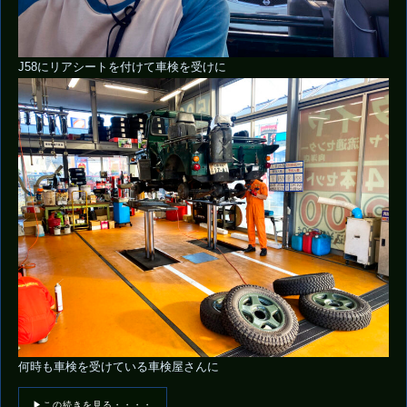
J58にリアシートを付けて車検を受けに
何時も車検を受けている車検屋さんに
▶この続きを見る・・・・