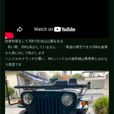
防寒対策をしてJ58で比治山公園を走る
長い間、J58も転がしていません・・・寒波の寒空ですがJ58を倉庫
から表に出して転がします
ハンドルやクラッチが重い、特にハンドルの違和感は乗用車とはかな
り異質です