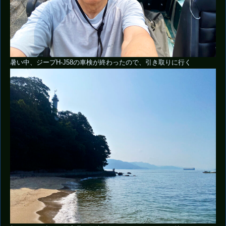
暑い中、ジープH-J58の車検が終わったので、引き取りに行く