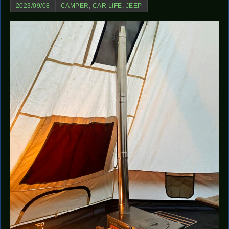
2023/09/08
CAMPER
,
CAR LIFE
,
JEEP