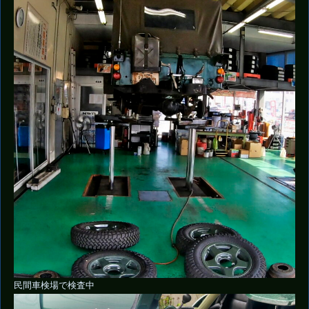
民間車検場で検査中