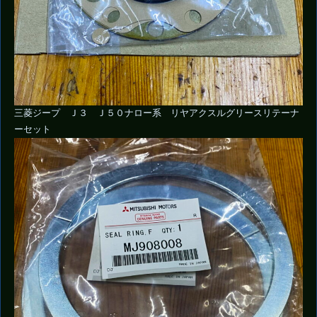
三菱ジープ Ｊ３ Ｊ５０ナロー系 リヤアクスルグリースリテーナ
ーセット