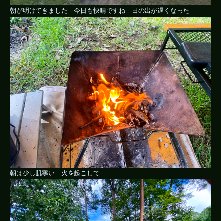
朝が明けてきました 今日も快晴ですね 日の出が遅くなった
朝は少し肌寒い 火を起こして