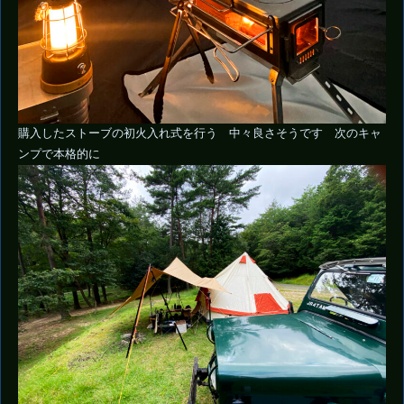
購入したストーブの初火入れ式を行う 中々良さそうです 次のキャ
ンプで本格的に