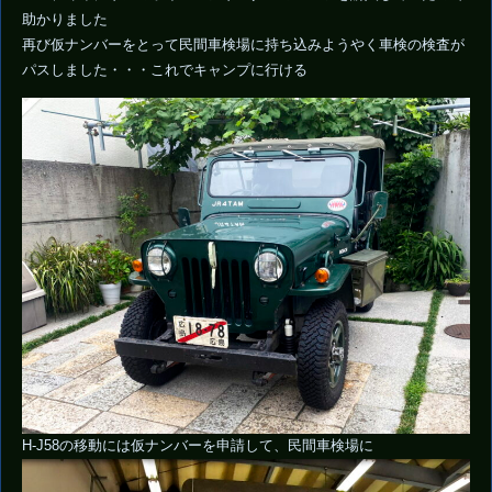
助かりました
再び仮ナンバーをとって民間車検場に持ち込みようやく車検の検査が
パスしました・・・これでキャンプに行ける
H-J58の移動には仮ナンバーを申請して、民間車検場に