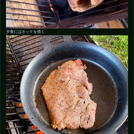
夕食にはホッケを焼く