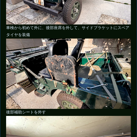
車検から初めて外に、後部座席を外して、サイドブラケットにスペア
タイヤを装備
後部補助シートを外す