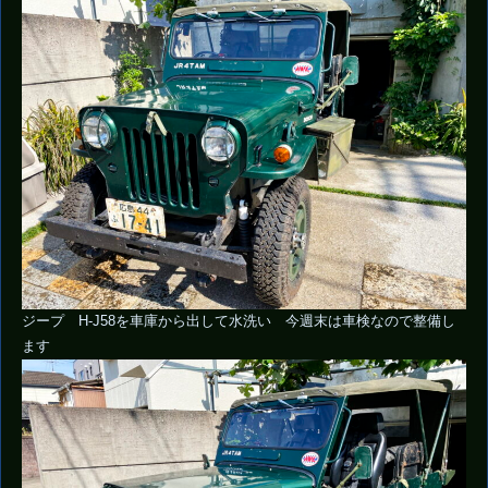
ジープ H-J58を車庫から出して水洗い 今週末は車検なので整備し
ます